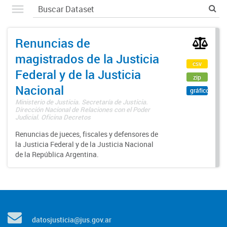
Renuncias de
magistrados de la Justicia
csv
Federal y de la Justicia
zip
Nacional
gráfico
Ministerio de Justicia. Secretaría de Justicia.
Dirección Nacional de Relaciones con el Poder
Judicial. Oficina Decretos
Renuncias de jueces, fiscales y defensores de
la Justicia Federal y de la Justicia Nacional
de la República Argentina.
datosjusticia@jus.gov.ar