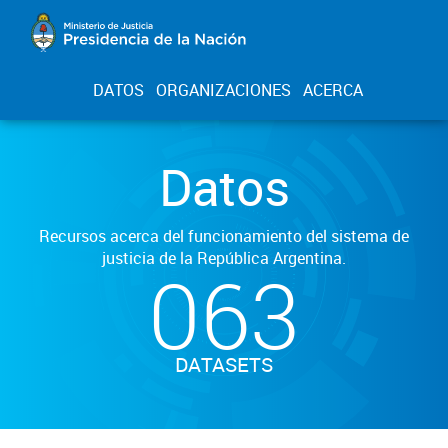
DATOS
ORGANIZACIONES
ACERCA
Datos
Recursos acerca del funcionamiento del sistema de
justicia de la República Argentina.
063
DATASETS