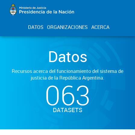
DATOS
ORGANIZACIONES
ACERCA
Datos
Recursos acerca del funcionamiento del sistema de
justicia de la República Argentina.
063
DATASETS