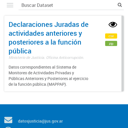
Declaraciones Juradas de
actividades anteriores y
csv
posteriores a la función
zip
pública
Ministerio de Justicia. Oficina Anticorrupción.
Datos correspondientes al Sistema de
Monitoreo de Actividades Privadas y
Públicas Anteriores y Posteriores al ejercicio
de la función pública.(MAPPAP).
datosjusticia@jus.gov.ar