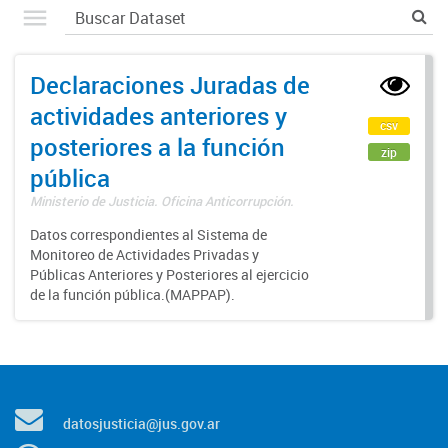
Declaraciones Juradas de
actividades anteriores y
csv
posteriores a la función
zip
pública
Ministerio de Justicia. Oficina Anticorrupción.
Datos correspondientes al Sistema de
Monitoreo de Actividades Privadas y
Públicas Anteriores y Posteriores al ejercicio
de la función pública.(MAPPAP).
datosjusticia@jus.gov.ar