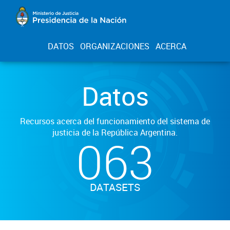
DATOS
ORGANIZACIONES
ACERCA
Datos
Recursos acerca del funcionamiento del sistema de
justicia de la República Argentina.
063
DATASETS