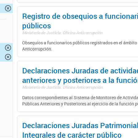
Registro de obsequios a funcionar
públicos
Ministerio de Justicia. Oficina Anticorrupción
Obsequios a funcionarios públicos registrados en el ámbito 
Anticorrupción.
Declaraciones Juradas de activida
anteriores y posteriores a la funci
Ministerio de Justicia. Oficina Anticorrupción.
Datos correspondientes al Sistema de Monitoreo de Activid
Públicas Anteriores y Posteriores al ejercicio de la función
Declaraciones Juradas Patrimonia
Integrales de carácter público