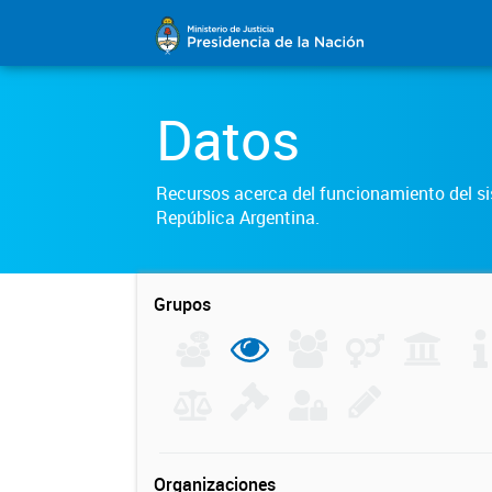
Datos
Recursos acerca del funcionamiento del sis
República Argentina.
Grupos
Organizaciones