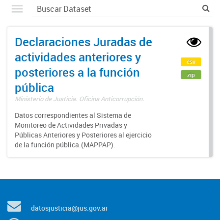
Declaraciones Juradas de
actividades anteriores y
csv
posteriores a la función
zip
pública
Ministerio de Justicia. Oficina Anticorrupción.
Datos correspondientes al Sistema de
Monitoreo de Actividades Privadas y
Públicas Anteriores y Posteriores al ejercicio
de la función pública.(MAPPAP).
datosjusticia@jus.gov.ar