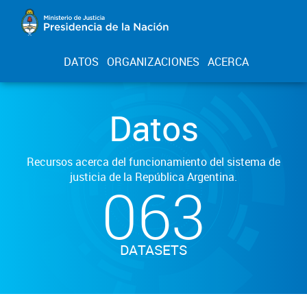
DATOS
ORGANIZACIONES
ACERCA
Datos
Recursos acerca del funcionamiento del sistema de
justicia de la República Argentina.
063
DATASETS