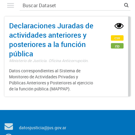
Declaraciones Juradas de
actividades anteriores y
csv
posteriores a la función
zip
pública
Ministerio de Justicia. Oficina Anticorrupción.
Datos correspondientes al Sistema de
Monitoreo de Actividades Privadas y
Públicas Anteriores y Posteriores al ejercicio
de la función pública.(MAPPAP).
datosjusticia@jus.gov.ar