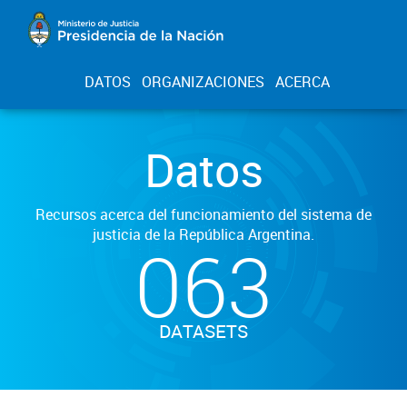
DATOS
ORGANIZACIONES
ACERCA
Datos
Recursos acerca del funcionamiento del sistema de
justicia de la República Argentina.
063
DATASETS