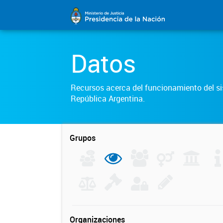
Datos
Recursos acerca del funcionamiento del sis
República Argentina.
Grupos
Organizaciones