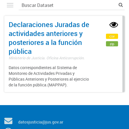
Declaraciones Juradas de
actividades anteriores y
csv
posteriores a la función
zip
pública
Ministerio de Justicia. Oficina Anticorrupción.
Datos correspondientes al Sistema de
Monitoreo de Actividades Privadas y
Públicas Anteriores y Posteriores al ejercicio
de la función pública.(MAPPAP).
datosjusticia@jus.gov.ar