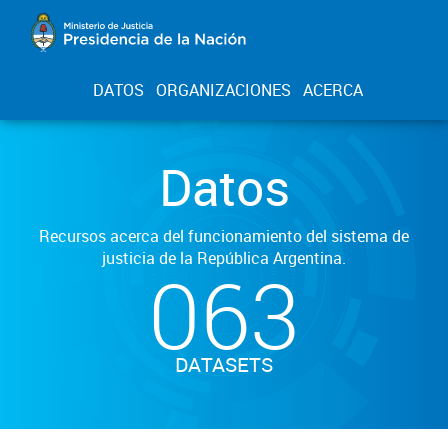
DATOS
ORGANIZACIONES
ACERCA
Datos
Recursos acerca del funcionamiento del sistema de
justicia de la República Argentina.
063
DATASETS