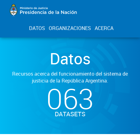
DATOS
ORGANIZACIONES
ACERCA
Datos
Recursos acerca del funcionamiento del sistema de
justicia de la República Argentina.
063
DATASETS