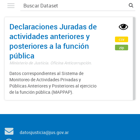
Declaraciones Juradas de
actividades anteriores y
csv
posteriores a la función
zip
pública
Ministerio de Justicia. Oficina Anticorrupción.
Datos correspondientes al Sistema de
Monitoreo de Actividades Privadas y
Públicas Anteriores y Posteriores al ejercicio
de la función pública.(MAPPAP).
datosjusticia@jus.gov.ar