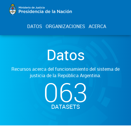
DATOS
ORGANIZACIONES
ACERCA
Datos
Recursos acerca del funcionamiento del sistema de
justicia de la República Argentina.
063
DATASETS