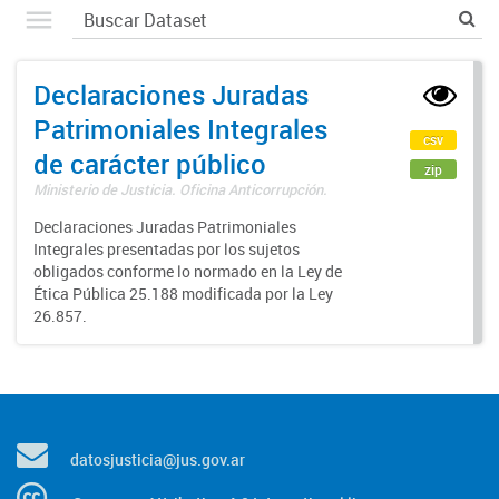
Declaraciones Juradas
Patrimoniales Integrales
csv
de carácter público
zip
Ministerio de Justicia. Oficina Anticorrupción.
Declaraciones Juradas Patrimoniales
Integrales presentadas por los sujetos
obligados conforme lo normado en la Ley de
Ética Pública 25.188 modificada por la Ley
26.857.
datosjusticia@jus.gov.ar