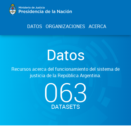
DATOS
ORGANIZACIONES
ACERCA
Datos
Recursos acerca del funcionamiento del sistema de
justicia de la República Argentina.
063
DATASETS