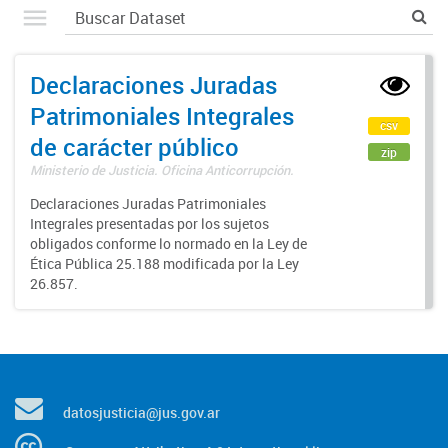
Declaraciones Juradas
Patrimoniales Integrales
csv
de carácter público
zip
Ministerio de Justicia. Oficina Anticorrupción.
Declaraciones Juradas Patrimoniales
Integrales presentadas por los sujetos
obligados conforme lo normado en la Ley de
Ética Pública 25.188 modificada por la Ley
26.857.
datosjusticia@jus.gov.ar