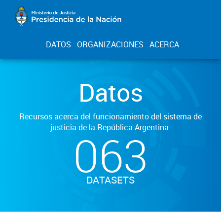
DATOS
ORGANIZACIONES
ACERCA
Datos
Recursos acerca del funcionamiento del sistema de
justicia de la República Argentina.
063
DATASETS