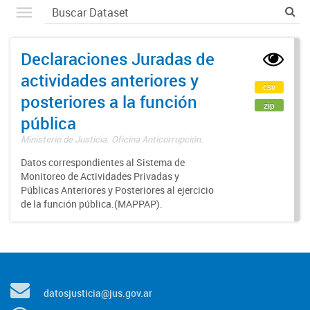
Declaraciones Juradas de
actividades anteriores y
csv
posteriores a la función
zip
pública
Ministerio de Justicia. Oficina Anticorrupción.
Datos correspondientes al Sistema de
Monitoreo de Actividades Privadas y
Públicas Anteriores y Posteriores al ejercicio
de la función pública.(MAPPAP).
datosjusticia@jus.gov.ar