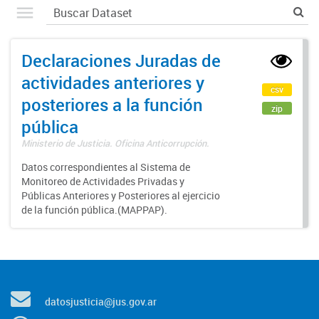
Declaraciones Juradas de
actividades anteriores y
csv
posteriores a la función
zip
pública
Ministerio de Justicia. Oficina Anticorrupción.
Datos correspondientes al Sistema de
Monitoreo de Actividades Privadas y
Públicas Anteriores y Posteriores al ejercicio
de la función pública.(MAPPAP).
datosjusticia@jus.gov.ar