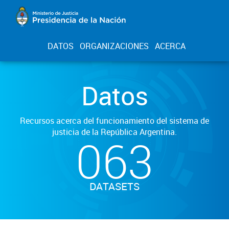
DATOS
ORGANIZACIONES
ACERCA
Datos
Recursos acerca del funcionamiento del sistema de
justicia de la República Argentina.
063
DATASETS