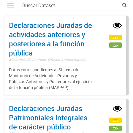
Declaraciones Juradas de
actividades anteriores y
csv
posteriores a la función
zip
pública
Ministerio de Justicia. Oficina Anticorrupción.
Datos correspondientes al Sistema de
Monitoreo de Actividades Privadas y
Públicas Anteriores y Posteriores al ejercicio
de la función pública.(MAPPAP).
Declaraciones Juradas
Patrimoniales Integrales
csv
de carácter público
zip