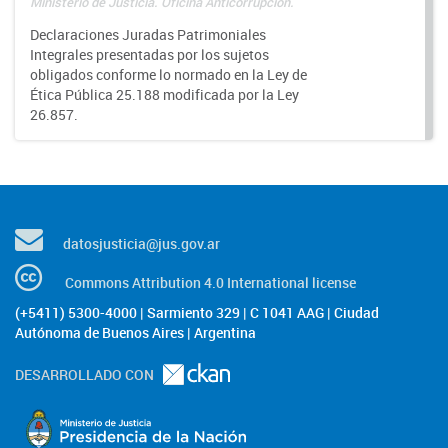
Ministerio de Justicia. Oficina Anticorrupción.
Declaraciones Juradas Patrimoniales
Integrales presentadas por los sujetos
obligados conforme lo normado en la Ley de
Ética Pública 25.188 modificada por la Ley
26.857.
datosjusticia@jus.gov.ar
Commons Attribution 4.0 International license
(+5411) 5300-4000 | Sarmiento 329 | C 1041 AAG | Ciudad
Autónoma de Buenos Aires | Argentina
DESARROLLADO CON