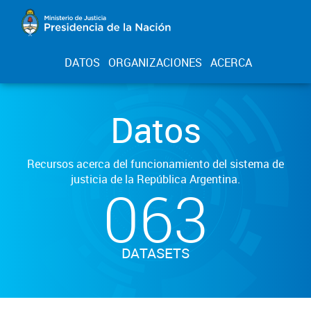
DATOS
ORGANIZACIONES
ACERCA
Datos
Recursos acerca del funcionamiento del sistema de
justicia de la República Argentina.
063
DATASETS