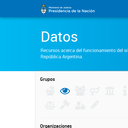
Datos
Recursos acerca del funcionamiento del sis
República Argentina.
Grupos
Organizaciones