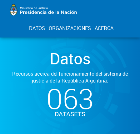
DATOS
ORGANIZACIONES
ACERCA
Datos
Recursos acerca del funcionamiento del sistema de
justicia de la República Argentina.
063
DATASETS