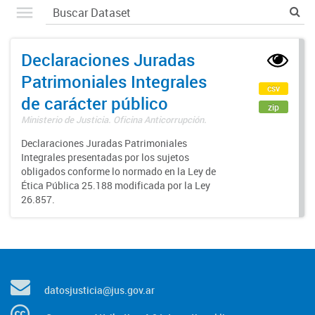
Declaraciones Juradas
Patrimoniales Integrales
csv
de carácter público
zip
Ministerio de Justicia. Oficina Anticorrupción.
Declaraciones Juradas Patrimoniales
Integrales presentadas por los sujetos
obligados conforme lo normado en la Ley de
Ética Pública 25.188 modificada por la Ley
26.857.
datosjusticia@jus.gov.ar