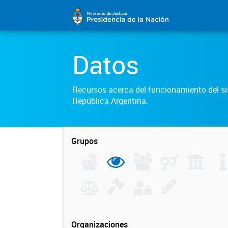
Datos
Recursos acerca del funcionamiento del sis
República Argentina.
Grupos
Organizaciones