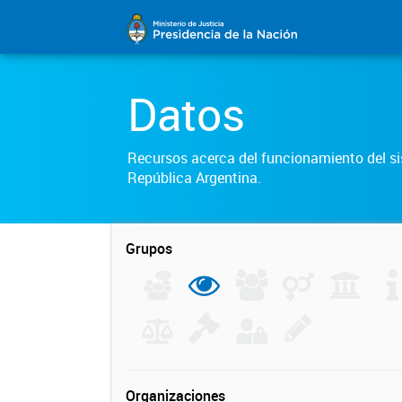
Datos
Recursos acerca del funcionamiento del sis
República Argentina.
Grupos
Organizaciones