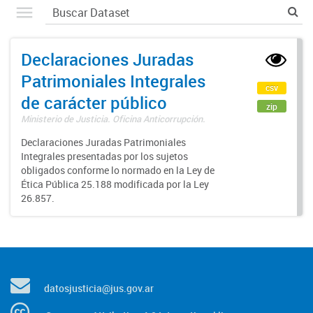
Declaraciones Juradas
Patrimoniales Integrales
csv
de carácter público
zip
Ministerio de Justicia. Oficina Anticorrupción.
Declaraciones Juradas Patrimoniales
Integrales presentadas por los sujetos
obligados conforme lo normado en la Ley de
Ética Pública 25.188 modificada por la Ley
26.857.
datosjusticia@jus.gov.ar