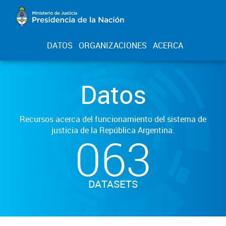
DATOS
ORGANIZACIONES
ACERCA
Datos
Recursos acerca del funcionamiento del sistema de
justicia de la República Argentina.
063
DATASETS