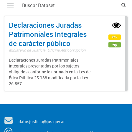
Declaraciones Juradas
Patrimoniales Integrales
csv
de carácter público
zip
Ministerio de Justicia. Oficina Anticorrupción.
Declaraciones Juradas Patrimoniales
Integrales presentadas por los sujetos
obligados conforme lo normado en la Ley de
Ética Pública 25.188 modificada por la Ley
26.857.
datosjusticia@jus.gov.ar