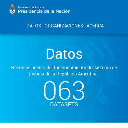
DATOS
ORGANIZACIONES
ACERCA
Datos
Recursos acerca del funcionamiento del sistema de
justicia de la República Argentina.
063
DATASETS