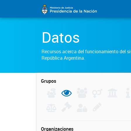
Datos
Recursos acerca del funcionamiento del sis
República Argentina.
Grupos
Organizaciones