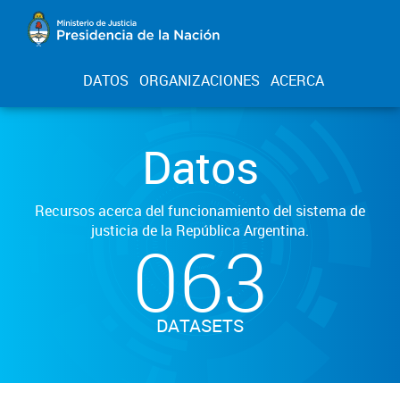
DATOS
ORGANIZACIONES
ACERCA
Datos
Recursos acerca del funcionamiento del sistema de
justicia de la República Argentina.
063
DATASETS