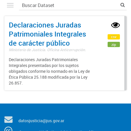
Declaraciones Juradas
Patrimoniales Integrales
csv
de carácter público
zip
Ministerio de Justicia. Oficina Anticorrupción.
Declaraciones Juradas Patrimoniales
Integrales presentadas por los sujetos
obligados conforme lo normado en la Ley de
Ética Pública 25.188 modificada por la Ley
26.857.
datosjusticia@jus.gov.ar