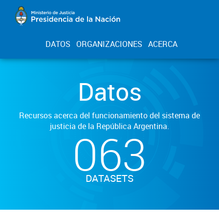
DATOS
ORGANIZACIONES
ACERCA
Datos
Recursos acerca del funcionamiento del sistema de
justicia de la República Argentina.
063
DATASETS