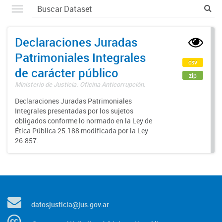
Declaraciones Juradas
Patrimoniales Integrales
csv
de carácter público
zip
Ministerio de Justicia. Oficina Anticorrupción.
Declaraciones Juradas Patrimoniales
Integrales presentadas por los sujetos
obligados conforme lo normado en la Ley de
Ética Pública 25.188 modificada por la Ley
26.857.
datosjusticia@jus.gov.ar