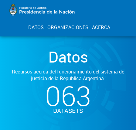
DATOS
ORGANIZACIONES
ACERCA
Datos
Recursos acerca del funcionamiento del sistema de
justicia de la República Argentina.
063
DATASETS