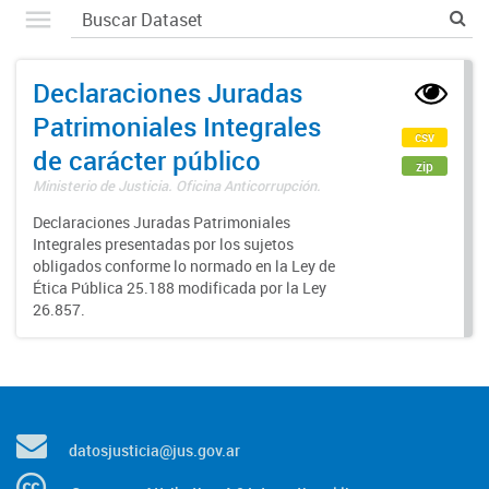
Declaraciones Juradas
Patrimoniales Integrales
csv
de carácter público
zip
Ministerio de Justicia. Oficina Anticorrupción.
Declaraciones Juradas Patrimoniales
Integrales presentadas por los sujetos
obligados conforme lo normado en la Ley de
Ética Pública 25.188 modificada por la Ley
26.857.
datosjusticia@jus.gov.ar