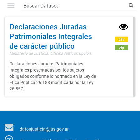
Declaraciones Juradas
Patrimoniales Integrales
csv
de carácter público
zip
Ministerio de Justicia. Oficina Anticorrupción.
Declaraciones Juradas Patrimoniales
Integrales presentadas por los sujetos
obligados conforme lo normado en la Ley de
Ética Pública 25.188 modificada por la Ley
26.857.
datosjusticia@jus.gov.ar