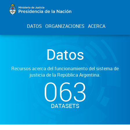
DATOS
ORGANIZACIONES
ACERCA
Datos
Recursos acerca del funcionamiento del sistema de
justicia de la República Argentina.
063
DATASETS