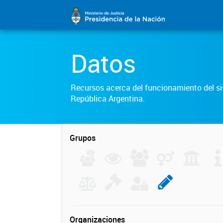
Datos
Recursos acerca del funcionamiento del sis
República Argentina.
Grupos
Organizaciones