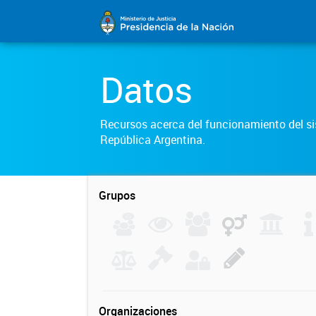
Datos
Recursos acerca del funcionamiento del sis
República Argentina.
Grupos
Organizaciones