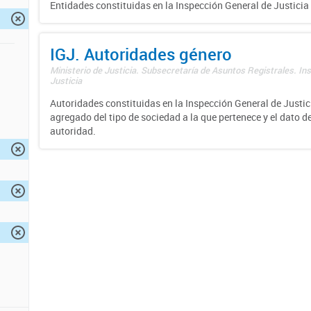
Entidades constituidas en la Inspección General de Justicia 
IGJ. Autoridades género
Ministerio de Justicia. Subsecretaría de Asuntos Registrales. In
Justicia
Autoridades constituidas en la Inspección General de Justici
agregado del tipo de sociedad a la que pertenece y el dato d
autoridad.