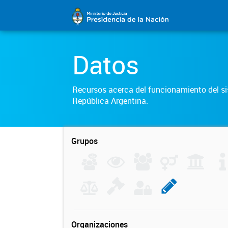
Datos
Recursos acerca del funcionamiento del sis
República Argentina.
Grupos
Organizaciones