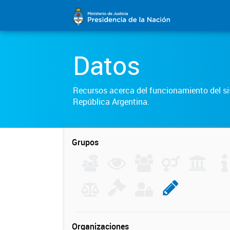
Datos
Recursos acerca del funcionamiento del sis
República Argentina.
Grupos
Organizaciones