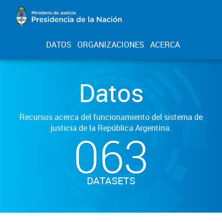
DATOS
ORGANIZACIONES
ACERCA
Datos
Recursos acerca del funcionamiento del sistema de
justicia de la República Argentina.
063
DATASETS