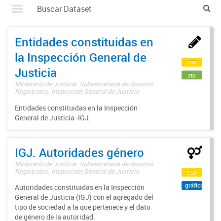
Entidades constituidas en
la Inspección General de
csv
Justicia
zip
Ministerio de Justicia. Subsecretaría de Asuntos
Registrales. Inspección General de Justicia
Entidades constituidas en la Inspección
General de Justicia -IGJ.
IGJ. Autoridades género
Ministerio de Justicia. Subsecretaría de Asuntos
Registrales. Inspección General de Justicia
csv
gráfico
Autoridades constituidas en la Inspección
General de Justicia (IGJ) con el agregado del
tipo de sociedad a la que pertenece y el dato
de género de la autoridad.