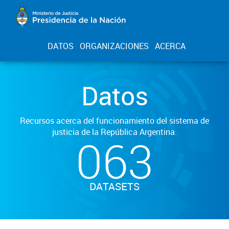
DATOS
ORGANIZACIONES
ACERCA
Datos
Recursos acerca del funcionamiento del sistema de
justicia de la República Argentina.
063
DATASETS