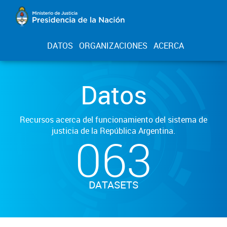
DATOS
ORGANIZACIONES
ACERCA
Datos
Recursos acerca del funcionamiento del sistema de
justicia de la República Argentina.
063
DATASETS