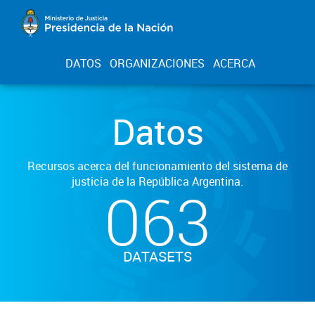
DATOS
ORGANIZACIONES
ACERCA
Datos
Recursos acerca del funcionamiento del sistema de
justicia de la República Argentina.
063
DATASETS