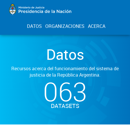
DATOS
ORGANIZACIONES
ACERCA
Datos
Recursos acerca del funcionamiento del sistema de
justicia de la República Argentina.
063
DATASETS