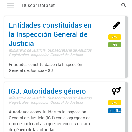
Entidades constituidas en
la Inspección General de
csv
Justicia
zip
Ministerio de Justicia. Subsecretaría de Asuntos
Registrales. Inspección General de Justicia
Entidades constituidas en la Inspección
General de Justicia -IGJ.
IGJ. Autoridades género
Ministerio de Justicia. Subsecretaría de Asuntos
Registrales. Inspección General de Justicia
csv
gráfico
Autoridades constituidas en la Inspección
General de Justicia (IGJ) con el agregado del
tipo de sociedad a la que pertenece y el dato
de género de la autoridad.