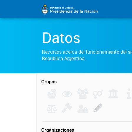
Datos
Recursos acerca del funcionamiento del sis
República Argentina.
Grupos
Organizaciones