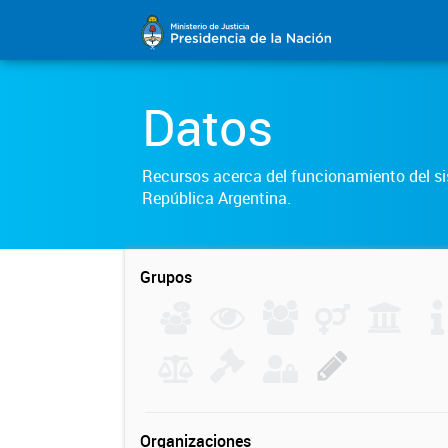
Datos
Recursos acerca del funcionamiento del sis
República Argentina.
Grupos
Organizaciones