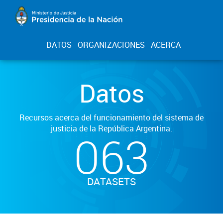
DATOS
ORGANIZACIONES
ACERCA
Datos
Recursos acerca del funcionamiento del sistema de
justicia de la República Argentina.
063
DATASETS