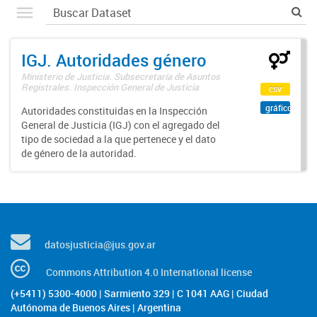
IGJ. Autoridades género
Ministerio de Justicia. Subsecretaría de Asuntos
Registrales. Inspección General de Justicia
csv
gráfico
Autoridades constituidas en la Inspección
General de Justicia (IGJ) con el agregado del
tipo de sociedad a la que pertenece y el dato
de género de la autoridad.
datosjusticia@jus.gov.ar
Commons Attribution 4.0 International license
(+5411) 5300-4000 | Sarmiento 329 | C 1041 AAG | Ciudad
Autónoma de Buenos Aires | Argentina