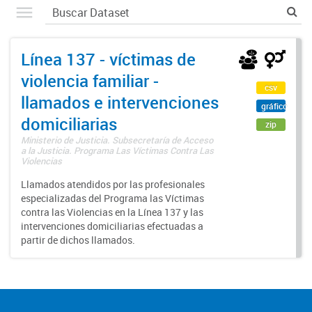
Línea 137 - víctimas de
violencia familiar -
csv
llamados e intervenciones
gráfico
domiciliarias
zip
Ministerio de Justicia. Subsecretaría de Acceso
a la Justicia. Programa Las Víctimas Contra Las
Violencias
Llamados atendidos por las profesionales
especializadas del Programa las Víctimas
contra las Violencias en la Línea 137 y las
intervenciones domiciliarias efectuadas a
partir de dichos llamados.