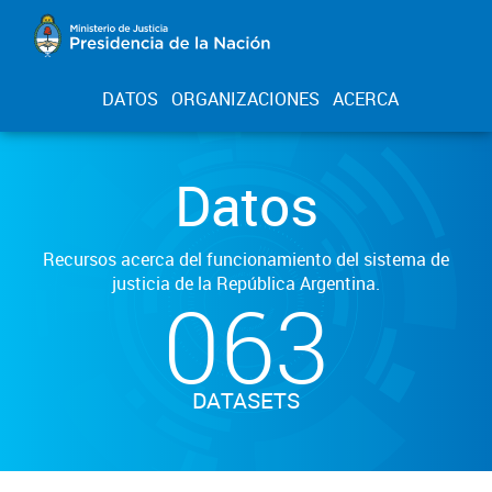
DATOS
ORGANIZACIONES
ACERCA
Datos
Recursos acerca del funcionamiento del sistema de
justicia de la República Argentina.
063
DATASETS