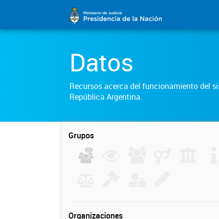
Datos
Recursos acerca del funcionamiento del sis
República Argentina.
Grupos
Organizaciones