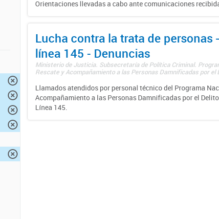
Orientaciones llevadas a cabo ante comunicaciones recibida
Lucha contra la trata de personas
línea 145 - Denuncias
Ministerio de Justicia. Subsecretaría de Política Criminal. Progr
Rescate y Acompañamiento a las Personas Damnificadas por el De
Llamados atendidos por personal técnico del Programa Nac
Acompañamiento a las Personas Damnificadas por el Delito d
Línea 145.