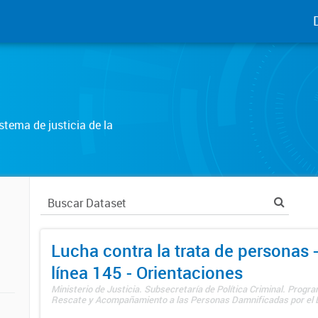
tema de justicia de la
Lucha contra la trata de personas
línea 145 - Orientaciones
Ministerio de Justicia. Subsecretaría de Política Criminal. Progr
Rescate y Acompañamiento a las Personas Damnificadas por el De