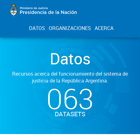
DATOS
ORGANIZACIONES
ACERCA
Datos
Recursos acerca del funcionamiento del sistema de
justicia de la República Argentina.
063
DATASETS