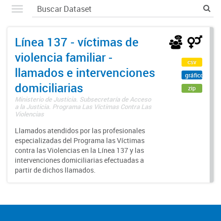
Línea 137 - víctimas de
violencia familiar -
csv
llamados e intervenciones
gráfico
domiciliarias
zip
Ministerio de Justicia. Subsecretaría de Acceso
a la Justicia. Programa Las Víctimas Contra Las
Violencias
Llamados atendidos por las profesionales
especializadas del Programa las Víctimas
contra las Violencias en la Línea 137 y las
intervenciones domiciliarias efectuadas a
partir de dichos llamados.