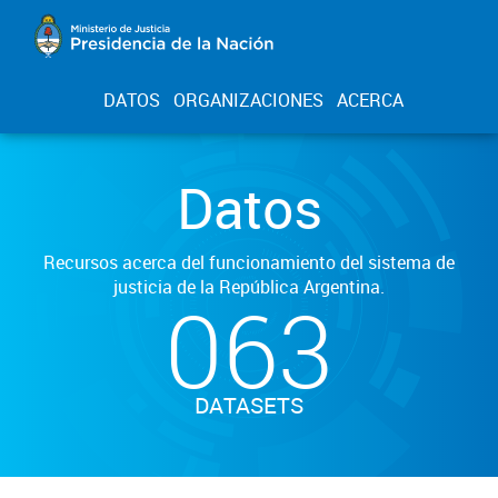
DATOS
ORGANIZACIONES
ACERCA
Datos
Recursos acerca del funcionamiento del sistema de
justicia de la República Argentina.
063
DATASETS