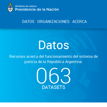
DATOS
ORGANIZACIONES
ACERCA
Datos
Recursos acerca del funcionamiento del sistema de
justicia de la República Argentina.
063
DATASETS