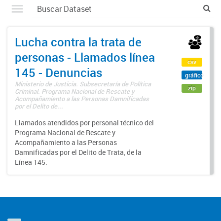
Lucha contra la trata de
personas - Llamados línea
csv
145 - Denuncias
gráfico
Ministerio de Justicia. Subsecretaría de Política
zip
Criminal. Programa Nacional de Rescate y
Acompañamiento a las Personas Damnificadas
por el Delito de...
Llamados atendidos por personal técnico del
Programa Nacional de Rescate y
Acompañamiento a las Personas
Damnificadas por el Delito de Trata, de la
Línea 145.