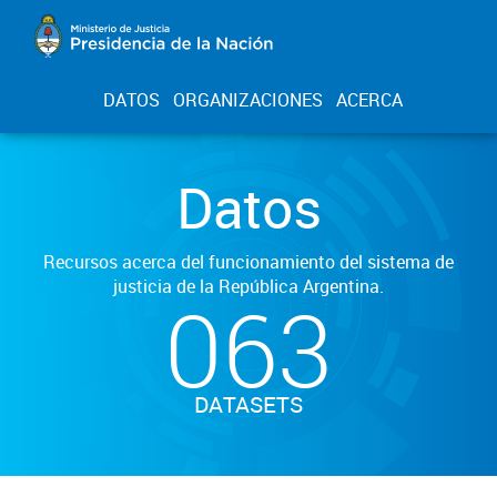
DATOS
ORGANIZACIONES
ACERCA
Datos
Recursos acerca del funcionamiento del sistema de
justicia de la República Argentina.
063
DATASETS