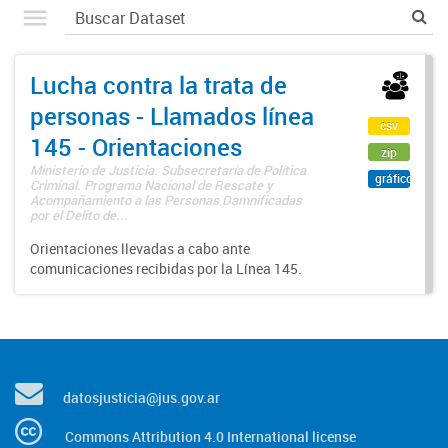
Lucha contra la trata de
personas - Llamados línea
csv
145 - Orientaciones
zip
Ministerio de Justicia. Subsecretaría de Política
gráfico
Criminal. Programa Nacional de Rescate y
Acompañamiento a las Personas Damnificadas
por el Delito de...
Orientaciones llevadas a cabo ante
comunicaciones recibidas por la Línea 145.
datosjusticia@jus.gov.ar
Commons Attribution 4.0 International license