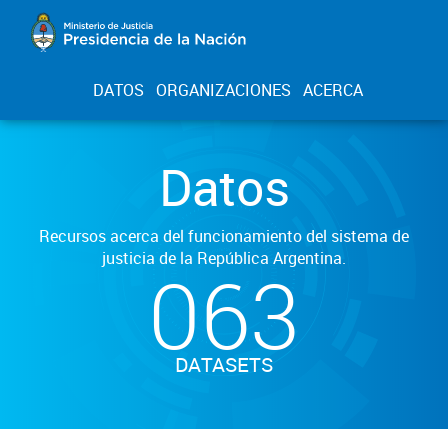
DATOS
ORGANIZACIONES
ACERCA
Datos
Recursos acerca del funcionamiento del sistema de
justicia de la República Argentina.
063
DATASETS