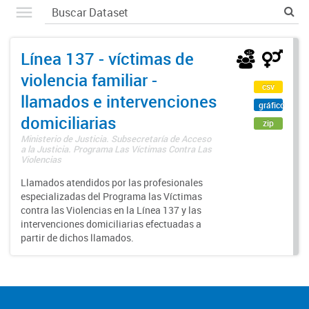
Línea 137 - víctimas de
violencia familiar -
csv
llamados e intervenciones
gráfico
domiciliarias
zip
Ministerio de Justicia. Subsecretaría de Acceso
a la Justicia. Programa Las Víctimas Contra Las
Violencias
Llamados atendidos por las profesionales
especializadas del Programa las Víctimas
contra las Violencias en la Línea 137 y las
intervenciones domiciliarias efectuadas a
partir de dichos llamados.