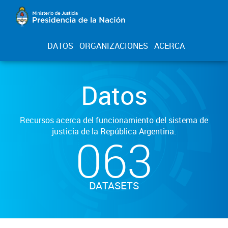
DATOS
ORGANIZACIONES
ACERCA
Datos
Recursos acerca del funcionamiento del sistema de
justicia de la República Argentina.
063
DATASETS