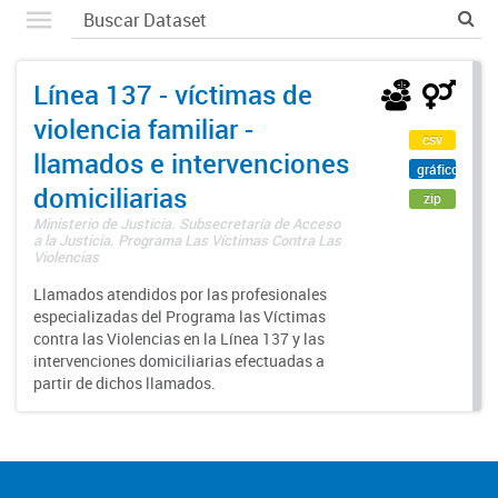
Línea 137 - víctimas de
violencia familiar -
csv
llamados e intervenciones
gráfico
domiciliarias
zip
Ministerio de Justicia. Subsecretaría de Acceso
a la Justicia. Programa Las Víctimas Contra Las
Violencias
Llamados atendidos por las profesionales
especializadas del Programa las Víctimas
contra las Violencias en la Línea 137 y las
intervenciones domiciliarias efectuadas a
partir de dichos llamados.