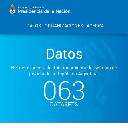
DATOS
ORGANIZACIONES
ACERCA
Datos
Recursos acerca del funcionamiento del sistema de
justicia de la República Argentina.
063
DATASETS