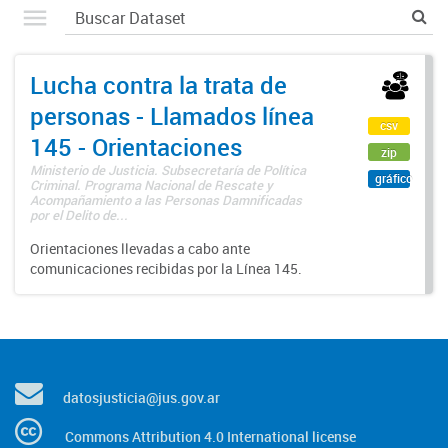
Lucha contra la trata de
personas - Llamados línea
csv
145 - Orientaciones
zip
Ministerio de Justicia. Subsecretaría de Política
gráfico
Criminal. Programa Nacional de Rescate y
Acompañamiento a las Personas Damnificadas
por el Delito de...
Orientaciones llevadas a cabo ante
comunicaciones recibidas por la Línea 145.
datosjusticia@jus.gov.ar
Commons Attribution 4.0 International license