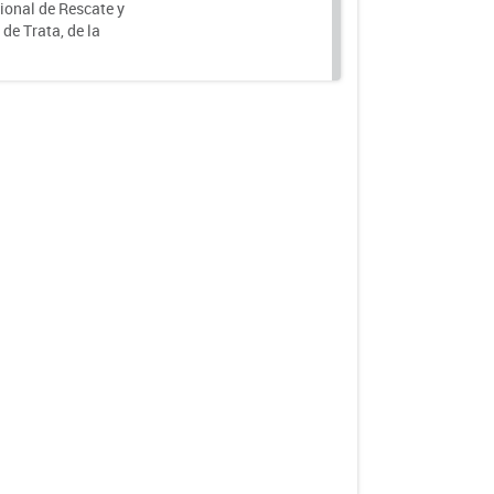
ional de Rescate y
e Trata, de la