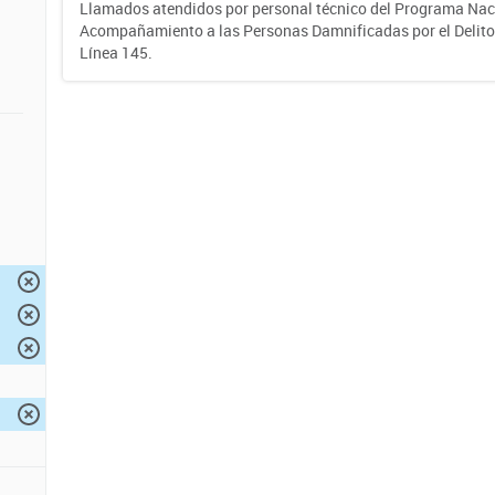
Llamados atendidos por personal técnico del Programa Nac
Acompañamiento a las Personas Damnificadas por el Delito d
Línea 145.