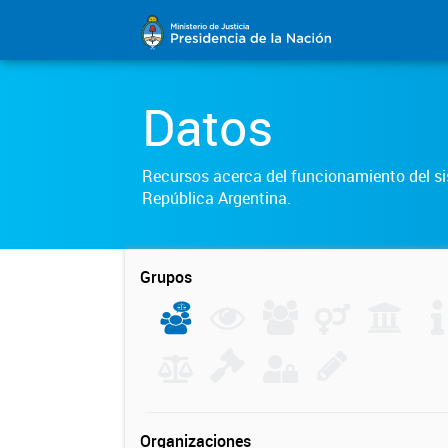
Datos
Recursos acerca del funcionamiento del sis
República Argentina.
Grupos
Organizaciones