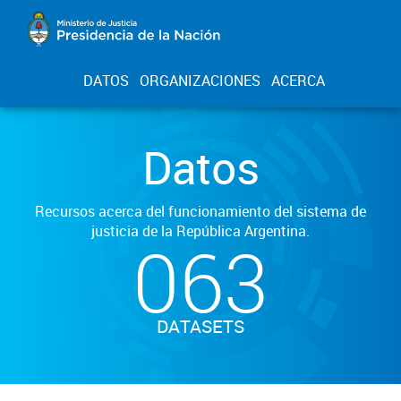
DATOS
ORGANIZACIONES
ACERCA
Datos
Recursos acerca del funcionamiento del sistema de
justicia de la República Argentina.
063
DATASETS