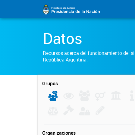
Datos
Recursos acerca del funcionamiento del sis
República Argentina.
Grupos
Organizaciones