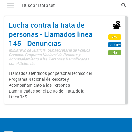
Lucha contra la trata de
personas - Llamados línea
csv
145 - Denuncias
gráfico
Ministerio de Justicia. Subsecretaría de Política
zip
Criminal. Programa Nacional de Rescate y
Acompañamiento a las Personas Damnificadas
por el Delito de...
Llamados atendidos por personal técnico del
Programa Nacional de Rescate y
Acompañamiento a las Personas
Damnificadas por el Delito de Trata, de la
Línea 145.