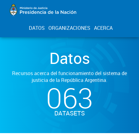
DATOS
ORGANIZACIONES
ACERCA
Datos
Recursos acerca del funcionamiento del sistema de
justicia de la República Argentina.
063
DATASETS